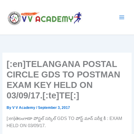
Skip
to
content
[:en]TELANGANA POSTAL
CIRCLE GDS TO POSTMAN
EXAM KEY HELD ON
03/09/17.[:te]TE[:]
By
V V Academy
/
September 3, 2017
[:en]తెలంగాణా పోస్టల్ సర్కిల్ GDS TO పోస్ట్ మాన్ పరీక్ష కీ : EXAM
HELD ON 03/09/17.