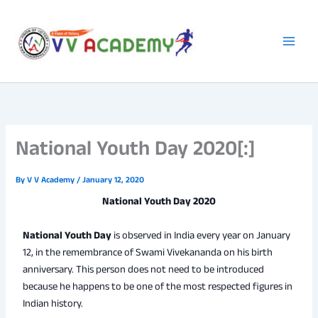
Skip
to
content
National Youth Day 2020[:]
By
V V Academy
/
January 12, 2020
National Youth Day 2020
National Youth Day
is observed in India every year on January
12, in the remembrance of Swami Vivekananda on his birth
anniversary. This person does not need to be introduced
because he happens to be one of the most respected figures in
Indian history.