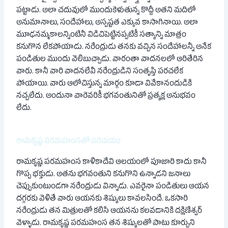
పట్టాడు. అలా చదువులో ముందుకెళుతున్న కొద్దీ అతని మదిలో
అనుమానాలు, సందేహాలు, అస్పష్టత ఎక్కువ కాసాగినాయి. అలా
మూఢనమ్మకాలన్నింటినీ విడిచిపెట్టినప్పటికీ సత్యాన్ని మాత్రం
కనుగొన లేకపోయాడు. నరేంద్రుడు తనకు వచ్చిన సందేహాలన్నీ అనేక
పండితుల ముందు వెలిబుచ్చాడు. వారంతా వాదనలలో ఆరితేరిన
వారు. కానీ వారి వాదనలేవీ నరేంద్రుడిని సంతృప్తి పరచలేక
పోయాయి. వారు ఆలోచిస్తున్న మార్గం కూడా వివేకానందుడికి
నచ్చలేదు. అందునా వారెవరికీ భగవంతునితో ప్రత్యక్ష అనుభవం
లేదు.
రామకృష్ణ పరమహంసతో పరిచయం
రామకృష్ణ పరమహంస కాళికాదేవి ఆలయంలో పూజారి కాదు కానీ
గొప్ప భక్తుడు. అతను భగవంతుని కనుగొని ఉన్నాడని జనాలు
చెప్పుకుంటుండగా నరేంద్రుడు విన్నాడు. ఎవరైనా పండితులు ఆయన
దగ్గరకు వెళితే వారు ఆయనకు శిష్యులు కావలసిందే. ఒకసారి
నరేంద్రుడు తన మిత్రులతో కలిసి ఆయనను కలవడానికి దక్షిణేశ్వర్
వెళ్ళాడు. రామకృష్ణ పరమహంస తన శిష్యులతో పాటు కూర్చుని